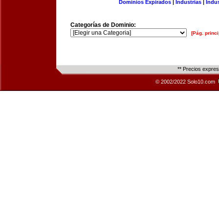
Dominios Expirados
|
Industrias
|
Indu
Categorías de Dominio:
[Pág. princi
** Precios expre
© 2002/2022 Solo10.com