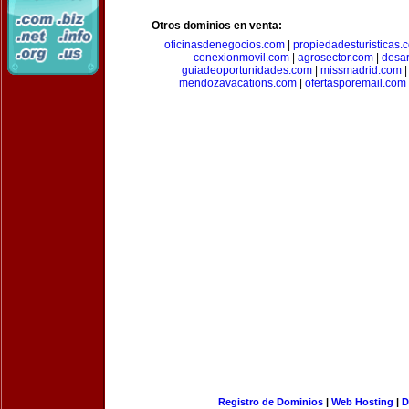
Otros dominios en venta:
oficinasdenegocios.com
|
propiedadesturisticas.
conexionmovil.com
|
agrosector.com
|
desar
guiadeoportunidades.com
|
missmadrid.com
mendozavacations.com
|
ofertasporemail.com
Registro de Dominios
|
Web Hosting
|
D