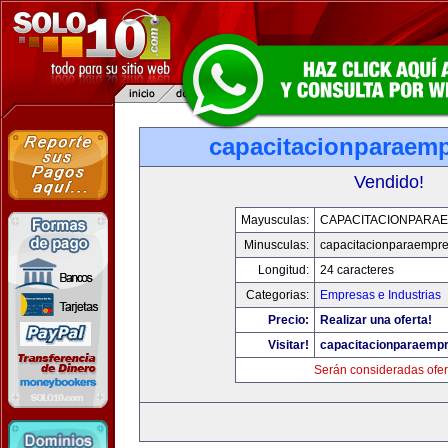
capacitacionparaem
Vendido!
Mayusculas:
CAPACITACIONPARA
Minusculas:
capacitacionparaempr
Longitud:
24 caracteres
Categorias:
Empresas e Industrias
Precio:
Realizar una oferta!
Visitar!
capacitacionparaemp
Serán consideradas ofer